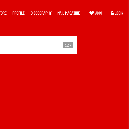
TORE
PROFILE
DISCOGRAPHY
MAIL MAGAZINE
JOIN
LOGIN
BACK