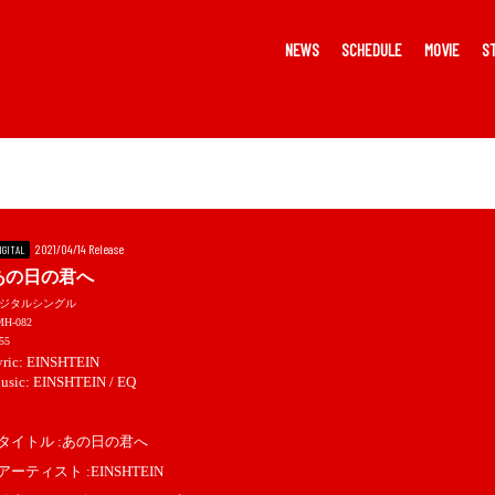
NEWS
SCHEDULE
MOVIE
S
2021/04/14 Release
IGITAL
あの日の君へ
ジタルシングル
MH-082
55
yric: EINSHTEIN
usic: EINSHTEIN / EQ
■タイトル :あの日の君へ
アーティスト :EINSHTEIN