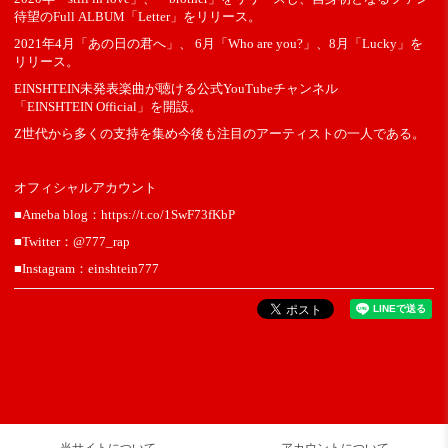
待望のFull ALBUM「Letter」をリリース。
2021年4月「あの日の君へ」、 6月「Who are you?」、8月「Lucky」を
リリース。
EINSHTEIN未発表楽曲が聴ける公式YouTubeチャンネル
「EINSHTEIN Official」を開設。
Z世代から多くの支持を集め今後も注目のアーティストの一人である。
オフィシャルアカウント
■Ameba blog：https://t.co/1SwF73fKbP
■Twitter：@777_rap
■Instagram：einshtein777
当サイトについて
アカウントについて