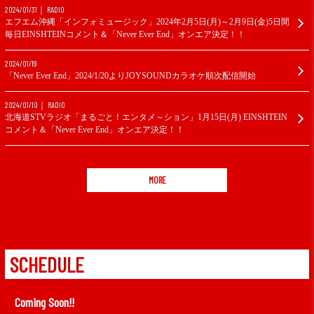
2024/01/31
RADIO
エフエム沖縄「インフォミュージック」2024年2月5日(月)～2月9日(金)5日間
毎日EINSHTEINコメント＆「Never Ever End」オンエア決定！！
2024/01/19
「Never Ever End」2024/1/20よりJOYSOUNDカラオケ順次配信開始
2024/01/10
RADIO
北海道STVラジオ「まるごと！エンタメ～ション」1月15日(月) EINSHTEIN
コメント＆「Never Ever End」オンエア決定！！
MORE
SCHEDULE
Coming Soon!!