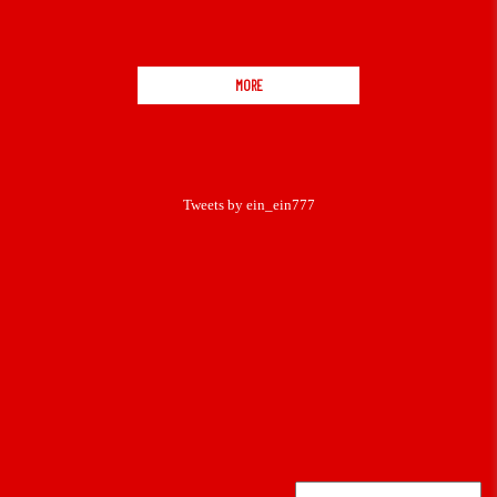
MORE
Tweets by ein_ein777