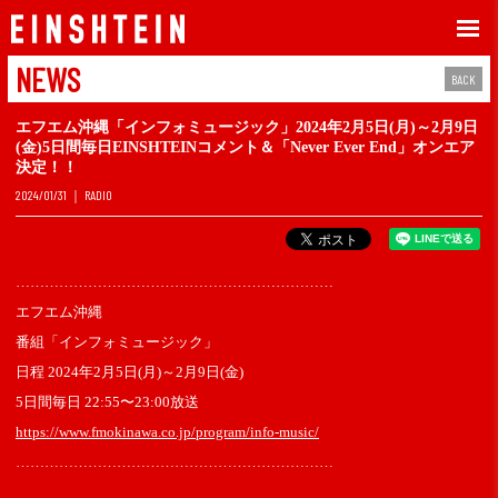
NEWS
BACK
エフエム沖縄「インフォミュージック」2024年2月5日(月)～2月9日
(金)5日間毎日EINSHTEINコメント＆「Never Ever End」オンエア
決定！！
2024/01/31
RADIO
…………………………………………………………
エフエム沖縄
番組
「インフォミュージック」​
日程 2024年2月5日(月)～2月9日(金)
5日間毎日 22:55〜23:00
放送
https://www.fmokinawa.co.jp/program/info-music/
…………………………………………………………