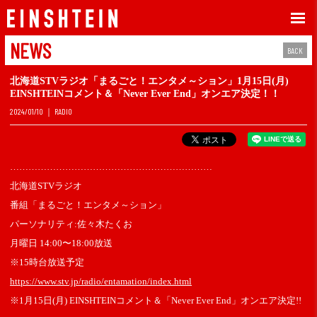
NEWS
BACK
北海道STVラジオ「まるごと！エンタメ～ション」1月15日(月)
EINSHTEINコメント＆「Never Ever End」オンエア決定！！
2024/01/10
RADIO
…………………………………………………………
北海道STVラジオ
番組
「まるごと！エンタメ～ション」​
パーソナリティ:佐々木たくお
月曜日 14:00〜18:00放送
※15時台放送予定
https://www.stv.jp/radio/entamation/index.html
※1月15日(月) EINSHTEINコメント＆「Never Ever End」オンエア決定!!