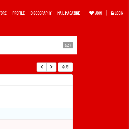
TORE
PROFILE
DISCOGRAPHY
MAIL MAGAZINE
JOIN
LOGIN
BACK
今月